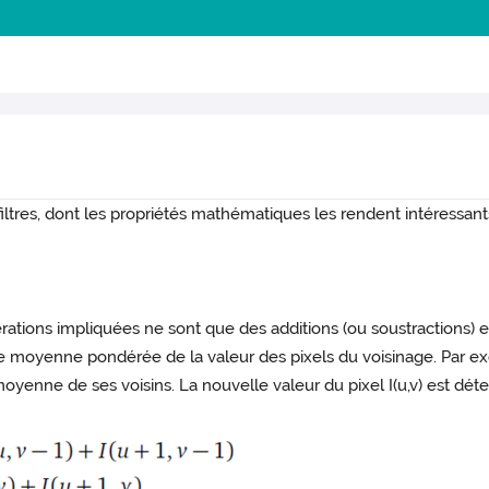
 filtres, dont les propriétés mathématiques les rendent intéressants 
pérations impliquées ne sont que des additions (ou soustractions) et
une moyenne pondérée de la valeur des pixels du voisinage. Par e
oyenne de ses voisins. La nouvelle valeur du pixel I(u,v) est déte