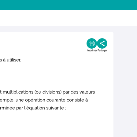
Imprimer
Partager
à utiliser.
 multiplications (ou divisions) par des valeurs
xemple, une opération courante consiste à
rminée par l'équation suivante :