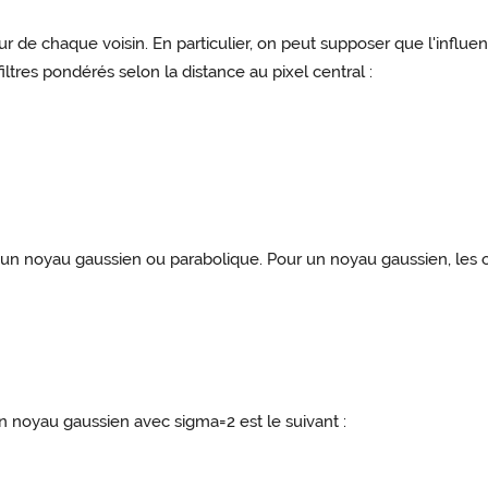
ur de chaque voisin. En particulier, on peut supposer que l'influ
filtres pondérés selon la distance au pixel central :
r un noyau gaussien ou parabolique. Pour un noyau gaussien, les co
un noyau gaussien avec sigma=2 est le suivant :