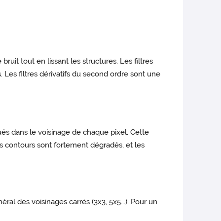
ruit tout en lissant les structures. Les filtres
. Les filtres dérivatifs du second ordre sont une
és dans le voisinage de chaque pixel. Cette
les contours sont fortement dégradés, et les
éral des voisinages carrés (3x3, 5x5...). Pour un