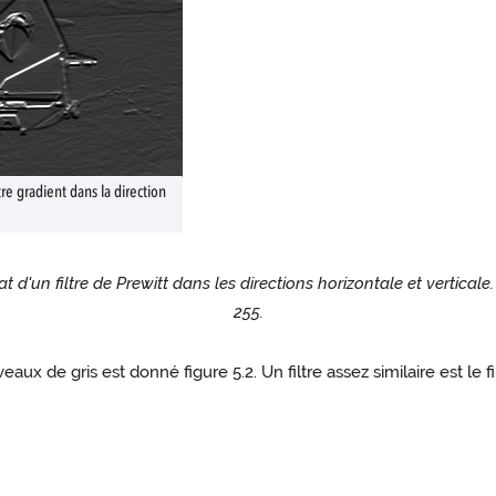
tre gradient dans la direction
at d'un filtre de Prewitt dans les directions horizontale et verticale
255.
eaux de gris est donné figure 5.2. Un filtre assez similaire est le 