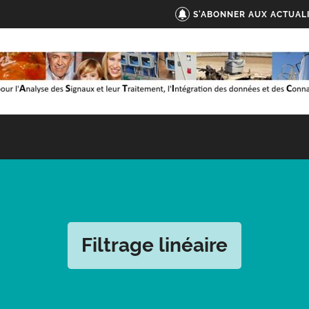
S'ABONNER AUX ACTUAL
Filtrage linéaire