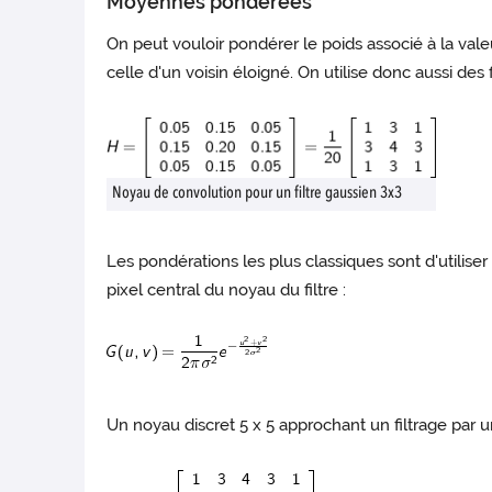
Moyennes pondérées
On peut vouloir pondérer le poids associé à la vale
celle d'un voisin éloigné. On utilise donc aussi des 
Noyau de convolution pour un filtre gaussien 3x3
Les pondérations les plus classiques sont d'utilise
pixel central du noyau du filtre :
Un noyau discret 5 x 5 approchant un filtrage par 