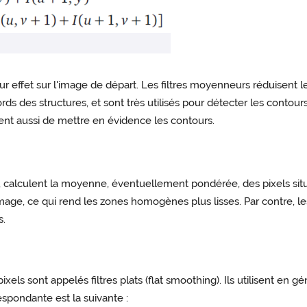
ur effet sur l'image de départ. Les filtres moyenneurs réduisent le b
s des structures, et sont très utilisés pour détecter les contours
ttent aussi de mettre en évidence les contours.
 calculent la moyenne, éventuellement pondérée, des pixels situ
l'image, ce qui rend les zones homogènes plus lisses. Par contre, 
s.
els sont appelés filtres plats (flat smoothing). Ils utilisent en gén
respondante est la suivante :