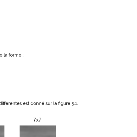
de la forme :
e différentes est donné sur la figure 5.1.